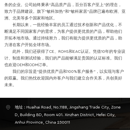
务的企业。公司始终秉承“高品质产品，百分百客户至上”的理念，
致力于品牌建设。旗下“敏科加热”和“敏科家居”品牌已遍布欧洲、亚
洲、北美等多个国家和地区。
长期以来，一批经验丰富的员工通过技术创新和产品优化，不
断满足不同国家客户的需求，为客户提供更优质的产品，帮助他们
开拓本地市场。通过持续努力，我们有能力提供更优质的产品，助
力潜在客户开拓全球市场。
此外，我们还获得了CE、ROHS和EAC认证。凭借10年的专业设
计、制造和测试经验，我们的产品能够满足贵国的认证标准。我们
也欢迎OEM和ODM订单。
我们的宗旨是“提供优质产品和100%客户服务”，以实现与客户
的双赢。我们热忱欢迎国内外客户与我们建立合作关系，共创美好
未来。
地址 : Huaihai Road, No.1188, Jingshang Trade City, Zone
D, Building BD, Room 401. Xinzhan District, Hefei City,
Anhui Province, China 230011