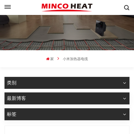
家
小米加热器电缆
类别
最新博客
标签