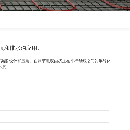
Polski
Magyar
zh-CN
顶和排水沟应用。
热功能
设计和应用。自调节电缆由挤压在平行母线之间的半导体
温度。