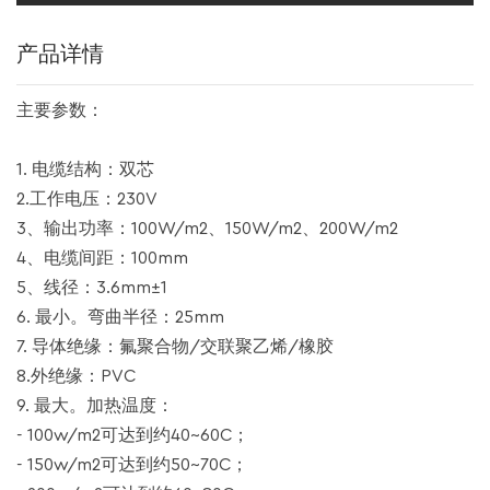
产品详情
主要参数：
1. 电缆结构：双芯
2.工作电压：230V
3、输出功率：100W/m2、150W/m2、200W/m2
4、电缆间距：100mm
5、线径：3.6mm±1
6. 最小。弯曲半径：25mm
7. 导体绝缘：氟聚合物/交联聚乙烯/橡胶
8.外绝缘：PVC
9. 最大。加热温度：
- 100w/m2可达到约40~60C；
- 150w/m2可达到约50~70C；