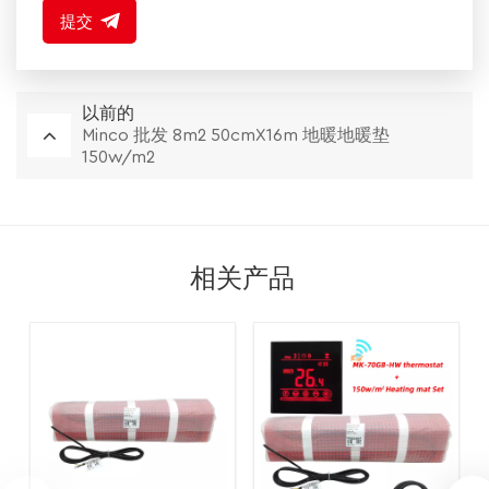
提交
以前的
Minco 批发 8m2 50cmX16m 地暖地暖垫
150w/m2
相关产品