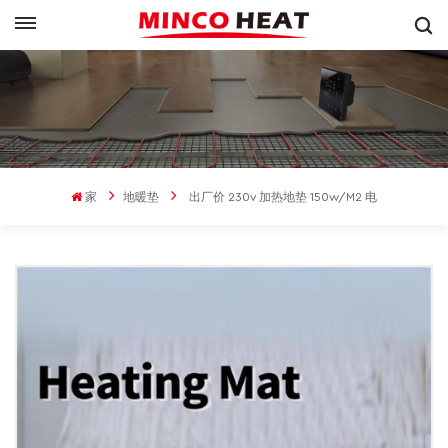
家
地暖垫
出厂价 230v 加热地垫 150w/m2 电