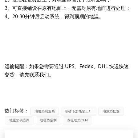
3、可直接铺设在原有地面上，无需对原有地面进行处理；
4、20-30分钟后启动系统，得到预期的地温。
运输提醒：如果您需要通过 UPS、Fedex、DHL 快递快速
交货，请先联系我们。
热门标签 :
地暖垫制造商
瓷砖下加热垫工厂
地热垫批发
地暖垫供应商
地暖垫定制
保暖地垫OEM