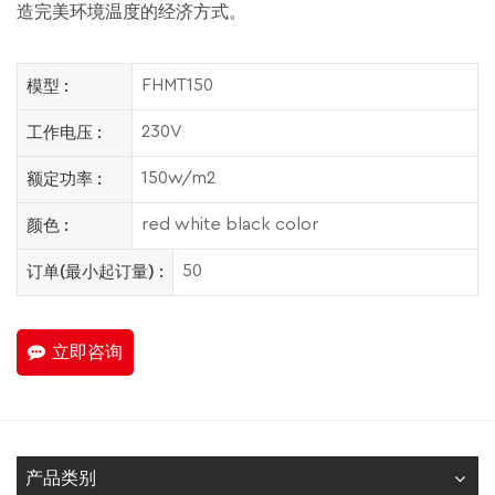
造完美环境温度的经济方式。
FHMT150
模型 :
230V
工作电压 :
150w/m2
额定功率 :
red white black color
颜色 :
50
订单(最小起订量) :
立即咨询
产品类别