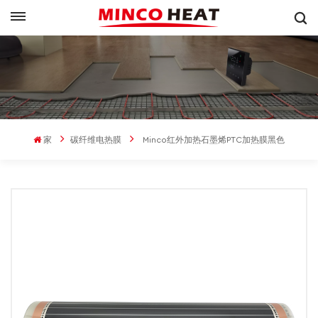
家
碳纤维电热膜
Minco红外加热石墨烯PTC加热膜黑色