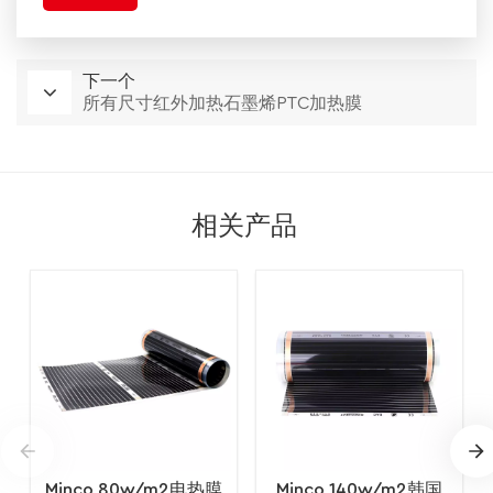
下一个
所有尺寸红外加热石墨烯PTC加热膜
相关产品
Minco 80w/m2电热膜
Minco 140w/m2韩国