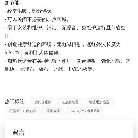
加节能。
- 经济供暖，部分供暖
- 可以关闭不必要的加热区域。
- 易于安装和维护。清洁、无噪音、免维护运行且节省空
间。
- 创造健康舒适的环境，无电磁辐射，远红外波长度为
9.5um，有利于人体健康。
- 加热膜适合在各种地板下使用：复合地板、强化地板、木
地板、大理石、瓷砖、地毯、PVC地板等。
热门标签 :
房间保暖膜
电热膜地暖
地暖用加热器
石墨烯PTC发热膜
环保节能
240w/m2地暖系统
留言