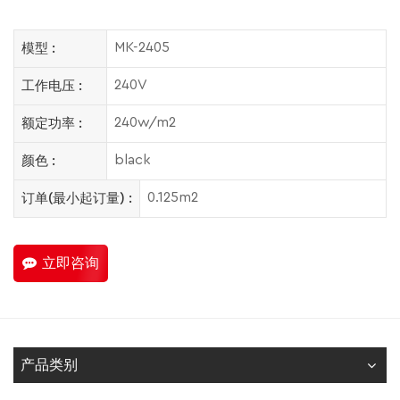
MK-2405
模型 :
240V
工作电压 :
240w/m2
额定功率 :
black
颜色 :
0.125m2
订单(最小起订量) :
立即咨询
产品类别