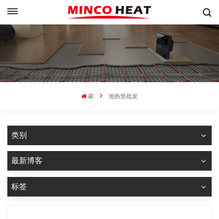
家
地热垫批发
类别
最新博客
标签